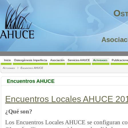
Ost
Asociac
Inicio
Osteogénesis Imperfecta
Asociación
Servicios AHUCE
Actividades
Publicacion
Actividades
Encuentros AHUCE
Encuentros AHUCE
Encuentros Locales AHUCE 20
¿Qué son?
Los Encuentros Locales AHUCE se configuran com