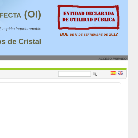
fecta (OI)
l, espíritu inquebrantable
BOE de 6 de septiembre de 2012
s de Cristal
ACCESO PRIVADO
|