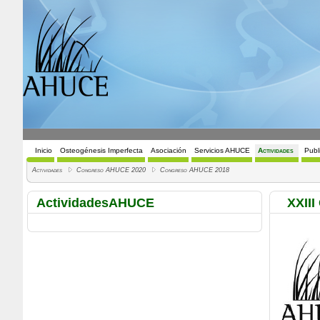
Inicio
Osteogénesis Imperfecta
Asociación
Servicios AHUCE
Actividades
Publ
Actividades
Congreso AHUCE 2020
Congreso AHUCE 2018
ActividadesAHUCE
XXII