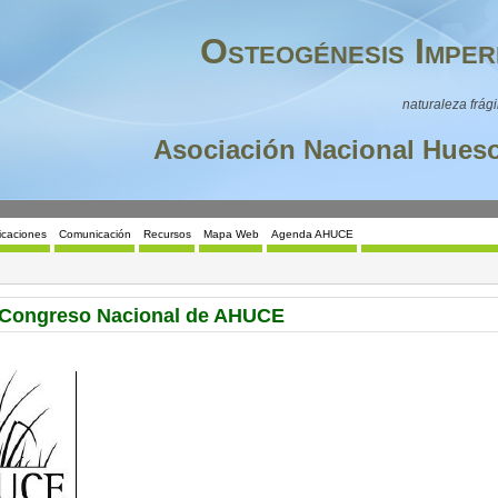
Osteogénesis Imper
naturaleza frági
Asociación Nacional Hueso
icaciones
Comunicación
Recursos
Mapa Web
Agenda AHUCE
I Congreso Nacional de AHUCE