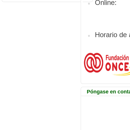
Online:
Horario de 
Póngase en contac