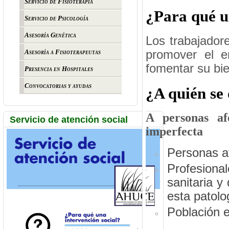
Servicio de Fisioterapia
¿Para qué u
Servicio de Psicología
Asesoría Genética
Los trabajadore
promover el e
Asesoría a Fisioterapeutas
fomentar su bi
Presencia en Hospitales
Convocatorias y ayudas
¿A quién se 
A personas af
Servicio de atención social
imperfecta
Personas af
Profesional
sanitaria y
esta patolo
Población 