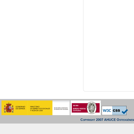
Copyright 2007 AHUCE Osteogénesi