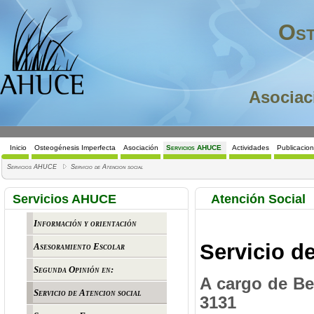
Ost
Asociac
Inicio
Osteogénesis Imperfecta
Asociación
Servicios AHUCE
Actividades
Publicacio
Servicios AHUCE
Servicio de Atencion social
Servicios AHUCE
Atención Social
Información y orientación
Servicio d
Asesoramiento Escolar
Segunda Opinión en:
A cargo de Be
Servicio de Atencion social
3131