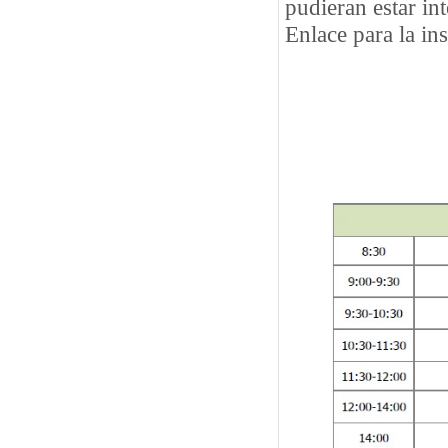
pudieran estar in
Enlace para la in