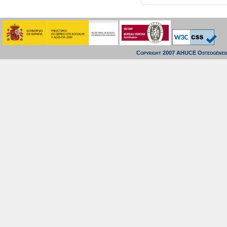
Copyright 2007 AHUCE Osteogénesi