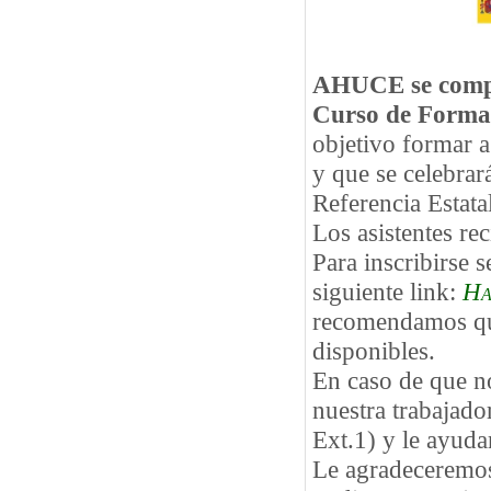
AHUCE se compla
Curso de Formac
objetivo formar a
y que se celebrar
Referencia Estat
Los asistentes re
Para inscribirse 
siguiente link:
Ha
recomendamos que
disponibles.
En caso de que no
nuestra trabajado
Ext.1) y le ayuda
Le agradeceremos